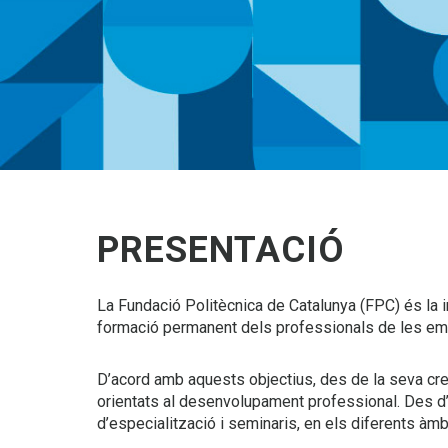
PRESENTACIÓ
La Fundació Politècnica de Catalunya (FPC) és la i
formació permanent dels professionals de les emp
D’acord amb aquests objectius, des de la seva cre
orientats al desenvolupament professional. Des d
d’especialització i seminaris, en els diferents àmbit