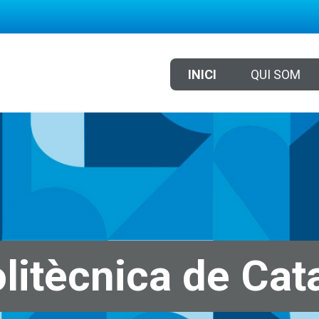
INICI
QUI SOM
litècnica de Cat