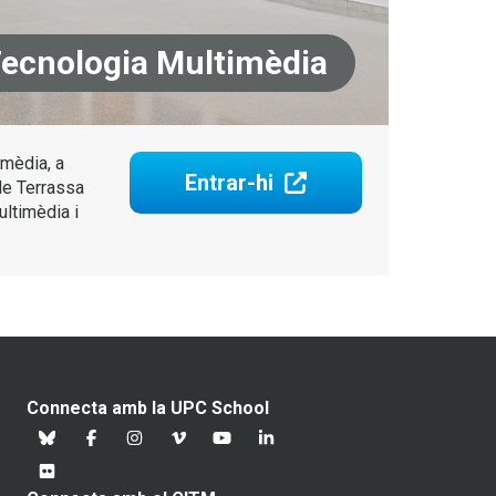
 Tecnologia Multimèdia
imèdia, a
Entrar-hi
 de Terrassa
ultimèdia i
Connecta amb la UPC School