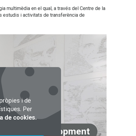
ia multimèdia en el qual, a través del Centre de la
estudis i activitats de transferència de
pròpies i de
ístiques. Per
ca de cookies.
Executive Development