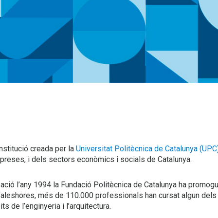
nstitució creada per la
Universitat Politècnica de Catalunya (UPC
reses, i dels sectors econòmics i socials de Catalunya.
ació l’any 1994 la Fundació Politècnica de Catalunya ha promogut
’aleshores, més de 110.000 professionals han cursat algun dels
s de l’enginyeria i l’arquitectura.