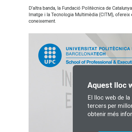
D’altra banda, la Fundació Politècnica de Cataluny
Imatge i la Tecnologia Multimèdia (CITM), ofereix 
coneixement.
Aquest lloc 
El lloc web de la
tercers per millo
obtenir més info