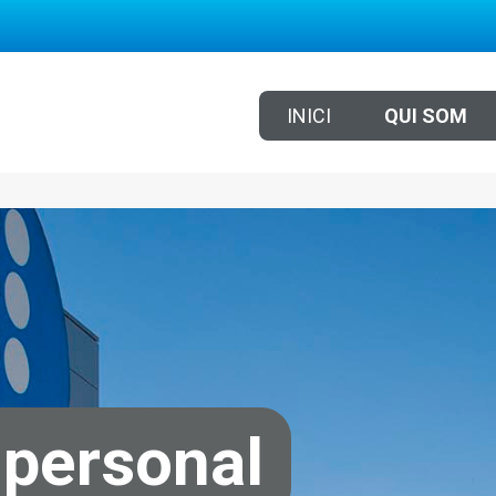
INICI
QUI SOM
 personal