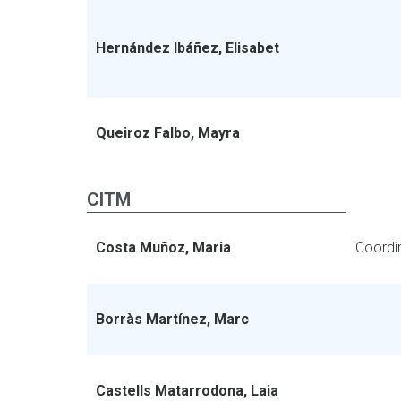
Hernández Ibáñez, Elisabet
Queiroz Falbo, Mayra
CITM
Costa Muñoz, Maria
Coordi
Borràs Martínez, Marc
Castells Matarrodona, Laia