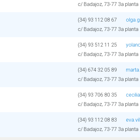
c/ Badajoz, 73-77 3a planta
(34) 93 112 08 67
olga.
c/ Badajoz, 73-77 3a planta
(34) 93 512 11 25
yolan
c/ Badajoz, 73-77 3a planta
(34) 674 32 05 89
marta
c/ Badajoz, 73-77 3a planta
(34) 93 706 80 35
cecil
c/ Badajoz, 73-77 3a planta
(34) 93 112 08 83
eva.v
c/ Badajoz, 73-77 3a planta