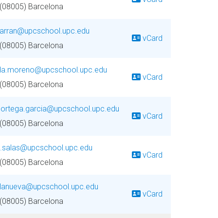
 (08005) Barcelona
garran@upcschool.upc.edu
vCard
 (08005) Barcelona
da.moreno@upcschool.upc.edu
vCard
 (08005) Barcelona
.ortega.garcia@upcschool.upc.edu
vCard
 (08005) Barcelona
ia.salas@upcschool.upc.edu
vCard
 (08005) Barcelona
illanueva@upcschool.upc.edu
vCard
 (08005) Barcelona