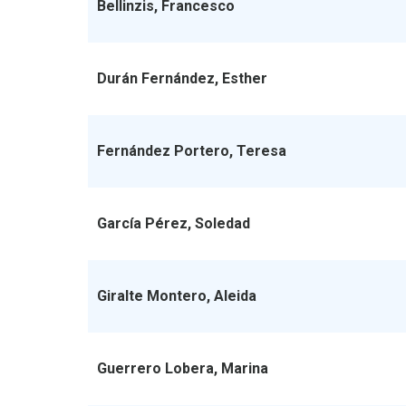
Bellinzis, Francesco
Durán Fernández, Esther
Fernández Portero, Teresa
García Pérez, Soledad
Giralte Montero, Aleida
Guerrero Lobera, Marina