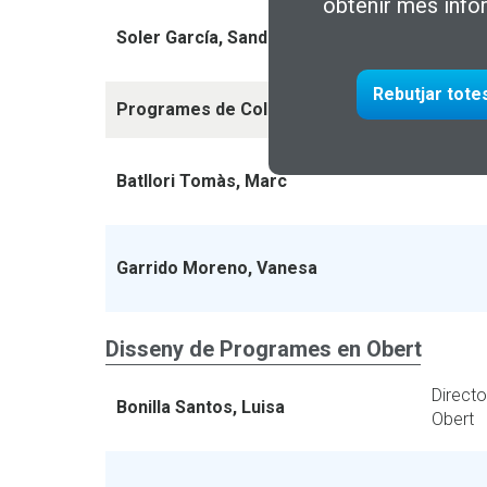
obtenir més info
Soler García, Sandra
Rebutjar tote
Programes de Col·laboració Internacional
Batllori Tomàs, Marc
Garrido Moreno, Vanesa
Disseny de Programes en Obert
Direct
Bonilla Santos, Luisa
Obert