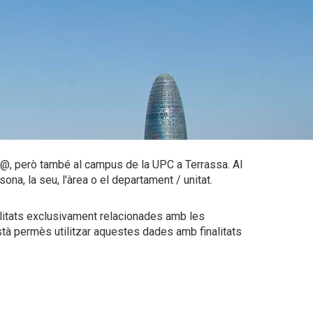
2@, però també al campus de la UPC a Terrassa. Al
na, la seu, l'àrea o el departament / unitat.
alitats exclusivament relacionades amb les
tà permès utilitzar aquestes dades amb finalitats