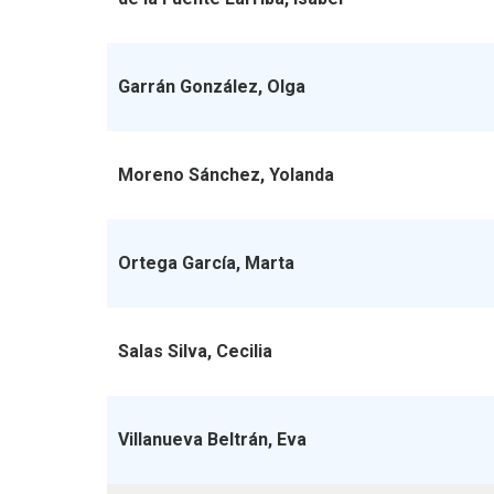
Garrán González, Olga
Moreno Sánchez, Yolanda
Ortega García, Marta
Salas Silva, Cecilia
Villanueva Beltrán, Eva