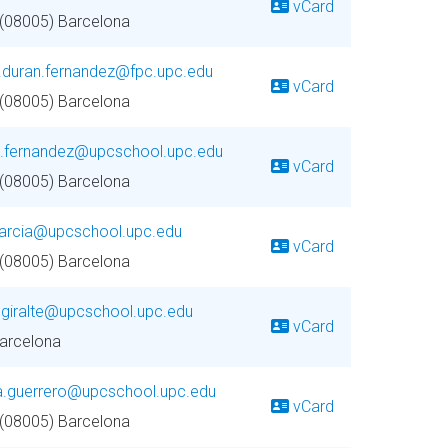
vCard
 (08005) Barcelona
r.duran.fernandez@fpc.upc.edu
vCard
 (08005) Barcelona
a.fernandez@upcschool.upc.edu
vCard
 (08005) Barcelona
garcia@upcschool.upc.edu
vCard
 (08005) Barcelona
.giralte@upcschool.upc.edu
vCard
Barcelona
a.guerrero@upcschool.upc.edu
vCard
 (08005) Barcelona