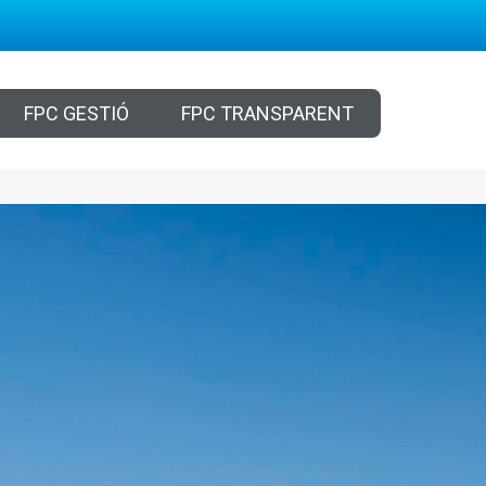
FPC GESTIÓ
FPC TRANSPARENT