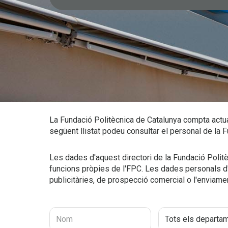
La Fundació Politècnica de Catalunya compta actua
següent llistat podeu consultar el personal de la F
Les dades d'aquest directori de la Fundació Polit
funcions pròpies de l'FPC. Les dades personals d'
publicitàries, de prospecció comercial o l'enviame