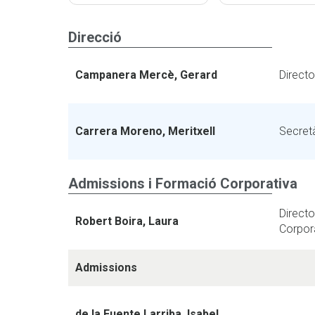
Direcció
Campanera Mercè, Gerard
Directo
Carrera Moreno, Meritxell
Secretà
Admissions i Formació Corporativa
Directo
Robert Boira, Laura
Corpor
Admissions
de la Fuente Larriba, Isabel