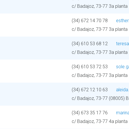
c/ Badajoz, 73-77 3a planta
(34) 672 14 70 78
esthe
c/ Badajoz, 73-77 3a planta
(34) 610 53 68 12
teres
c/ Badajoz, 73-77 3a planta
(34) 610 53 72 53
sole.
c/ Badajoz, 73-77 3a planta
(34) 672 12 10 63
aleida
c/ Badajoz, 73-77 (08005) 
(34) 673 35 17 76
marin
c/ Badajoz, 73-77 4a planta