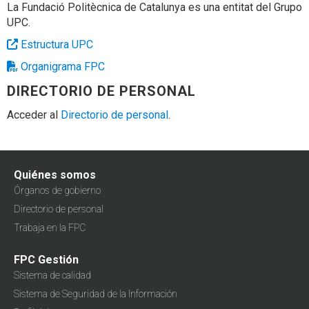
La Fundació Politècnica de Catalunya es una entitat del Grupo
UPC.
Estructura UPC
Organigrama FPC
DIRECTORIO DE PERSONAL
Acceder al
Directorio de personal
.
Quiénes somos
Órganos de gobierno
Directorio de personal
Trabaja en la FPC
FPC Gestión
Sistema de calidad
Sistema de Seguridad de la Información