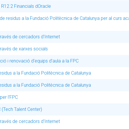
 R12.2 Financials dOracle
da de residus a la Fundació Politècnica de Catalunya per al curs 
ravés de cercadors d'Internet
ravés de xarxes socials
ió i renovació d'equips d'aula a la FPC
 residus a la Fundació Politècnica de Catalunya
 residus a la Fundació Politècnica de Catalunya
per l'FPC
C (Tech Talent Center)
ravés de cercadors d'Internet