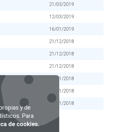
21/03/2019
12/03/2019
16/01/2019
21/12/2018
21/12/2018
21/12/2018
12/11/2018
12/11/2018
08/11/2018
propias y de
ísticos. Para
tica de cookies.