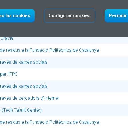
as las cookies
Configurar cookies
Permitir
a de residus a la Fundació Politècnica de Catalunya
'Oracle
a de residus a la Fundació Politècnica de Catalunya
ravés de xarxes socials
per l'FPC
ravés de xarxes socials
ravés de cercadors d'Internet
C (Tech Talent Center)
a de residus a la Fundació Politècnica de Catalunya