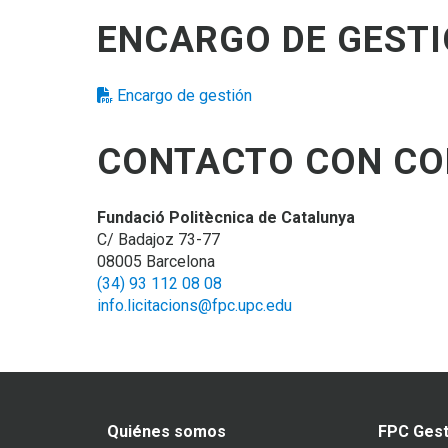
ENCARGO DE GEST
Encargo de gestión
CONTACTO CON CO
Fundació Politècnica de Catalunya
C/ Badajoz 73-77
08005 Barcelona
(34) 93 112 08 08
info.licitacions@fpc.upc.edu
Quiénes somos
FPC Gest