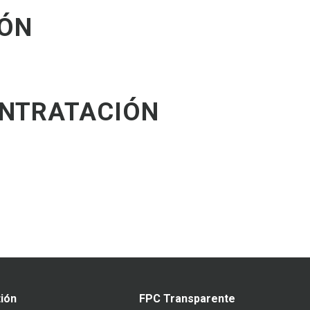
IÓN
NTRATACIÓN
ión
FPC Transparente