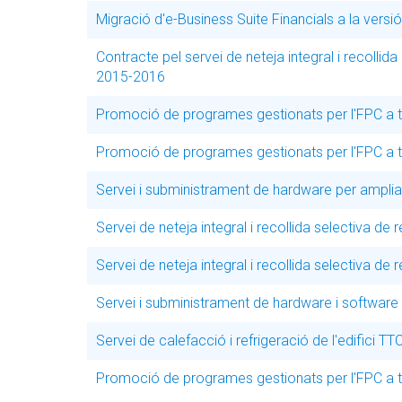
Migració d'e-Business Suite Financials a la versió
Contracte pel servei de neteja integral i recolli
2015-2016
Promoció de programes gestionats per l'FPC a t
Promoció de programes gestionats per l'FPC a t
Servei i subministrament de hardware per ampliac
Servei de neteja integral i recollida selectiva de
Servei de neteja integral i recollida selectiva de
Servei i subministrament de hardware i software 
Servei de calefacció i refrigeració de l'edifici TT
Promoció de programes gestionats per l'FPC a t