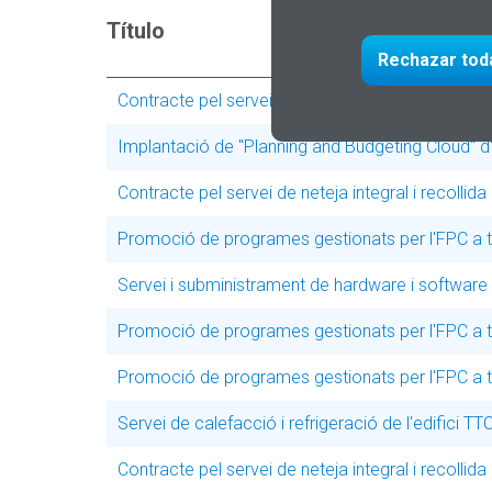
Título
Rechazar tod
Contracte pel servei de neteja integral i recollid
Implantació de "Planning and Budgeting Cloud" d
Contracte pel servei de neteja integral i recollid
Promoció de programes gestionats per l'FPC a t
Servei i subministrament de hardware i software 
Promoció de programes gestionats per l'FPC a t
Promoció de programes gestionats per l'FPC a t
Servei de calefacció i refrigeració de l'edifici TT
Contracte pel servei de neteja integral i recollid