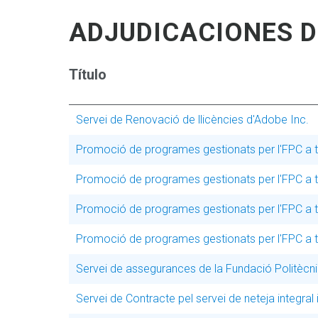
ADJUDICACIONES DE
Título
Servei de Renovació de llicències d'Adobe Inc.
Promoció de programes gestionats per l'FPC a t
Promoció de programes gestionats per l'FPC a t
Promoció de programes gestionats per l'FPC a t
Promoció de programes gestionats per l'FPC a t
Servei de assegurances de la Fundació Politècn
Servei de Contracte pel servei de neteja integral 